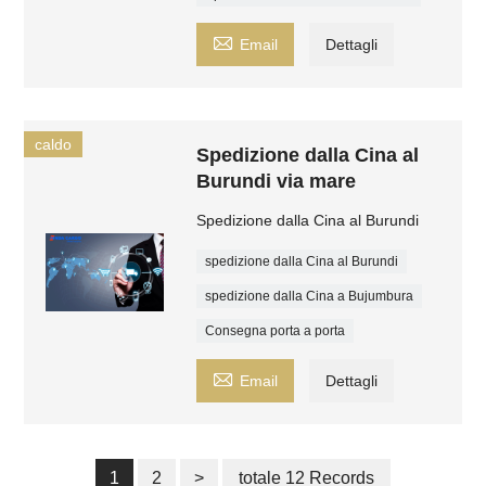

Email
Dettagli
caldo
Spedizione dalla Cina al
Burundi via mare
Spedizione dalla Cina al Burundi
spedizione dalla Cina al Burundi
spedizione dalla Cina a Bujumbura
Consegna porta a porta

Email
Dettagli
1
2
>
totale 12 Records