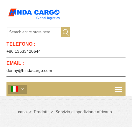

TELEFONO :
+86 13533420644
EMAIL :
denny@hindacargo.com

casa
>
Prodotti
>
Servizio di spedizione africano