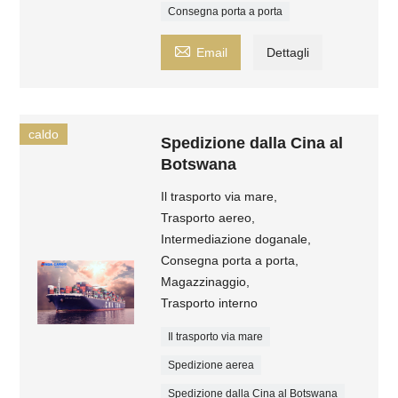
Consegna porta a porta

Email
Dettagli
caldo
Spedizione dalla Cina al
Botswana
Il trasporto via mare,
Trasporto aereo,
Intermediazione doganale,
Consegna porta a porta,
Magazzinaggio,
Trasporto interno
Il trasporto via mare
Spedizione aerea
Spedizione dalla Cina al Botswana