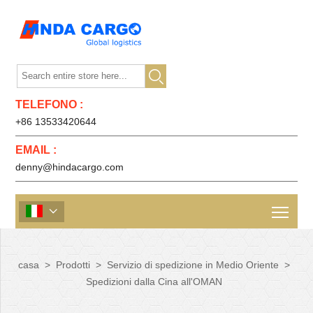

TELEFONO :
+86 13533420644
EMAIL :
denny@hindacargo.com

casa
>
Prodotti
>
Servizio di spedizione in Medio Oriente
>
Spedizioni dalla Cina all'OMAN