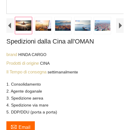
Spedizioni dalla Cina all'OMAN
brand
HINDA CARGO
Prodotti di origine
CINA
Il Tempo di consegna
settimanalmente
1. Consolidamento
2. Agente doganale
3. Spedizione aerea
4. Spedizione via mare
5. DDP/DDU (porta a porta)

Email