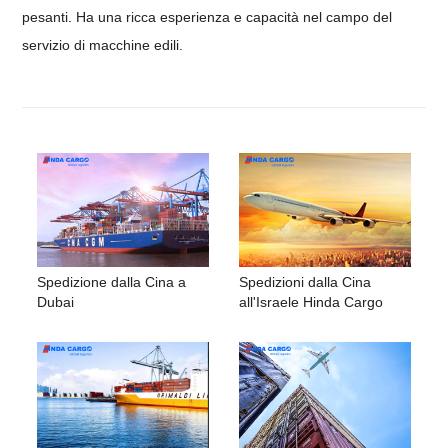
pesanti. Ha una ricca esperienza e capacità nel campo del
servizio di macchine edili.
Spedizione dalla Cina a
Spedizioni dalla Cina
Dubai
all'Israele Hinda Cargo