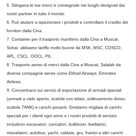
5. Sdogana le tue merci e consegnale nei luoghi designati dai
nostri partner in tutto il mondo.
6. Può aiutare a ispezionare i prodotti e controllare il credito dei
fornitori dalla Cina.
7. Container per il trasporto marittimo dalla Cina a Muscat,
Sohar. abbiamo tariffe molto buone da MSK, MSC, COSCO,
APL, CSCL, OOCL, PIL.
8. Trasporto aereo di merci dalla Cina a Muscat, Salalah da
diverse compagnie aeree come Etihad Airways, Emirates
Airlines.
9. Concentrarsi sui servizi di esportazione di armadi speciali
(armadi a cielo aperto, scatole con telaio, sollevamento diviso,
scatole TANK) e carichi pesanti. Gestiamo migliaia di carichi
speciali per i clienti ogni anno e i nostri prodotti di servizio
includono escavatori, caricatori, bulldozer, livellatrici,
miscelatori, autobus, yacht, caldaie, gru, frantoi e altri carichi