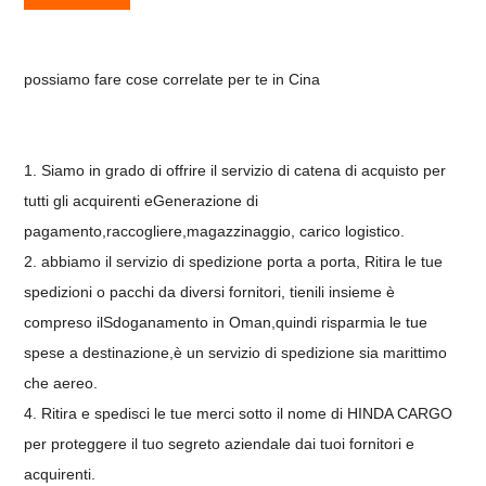
possiamo fare cose correlate per te in Cina
1. Siamo in grado di offrire il servizio di catena di acquisto per
tutti gli acquirenti e
Generazione di
pagamento
,raccogliere,
magazzinaggio
, carico logistico.
2. abbiamo il servizio di spedizione porta a porta,
Ritira le tue
spedizioni o pacchi da diversi fornitori, tienili insieme
è
compreso il
Sdoganamento in Oman,
quindi risparmia le tue
spese a destinazione,
è un servizio di spedizione sia marittimo
che aereo.
4. Ritira e spedisci le tue merci sotto il nome di HINDA CARGO
per proteggere il tuo segreto aziendale dai tuoi fornitori e
acquirenti.