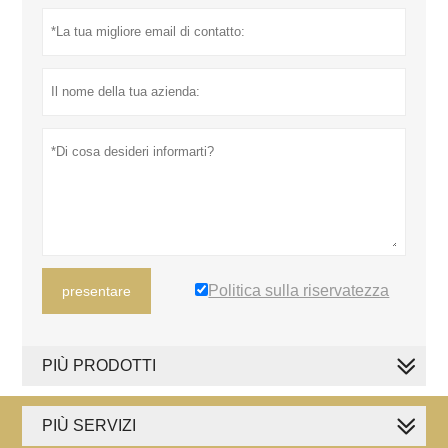
Politica sulla riservatezza
presentare
PIÙ PRODOTTI
PIÙ SERVIZI