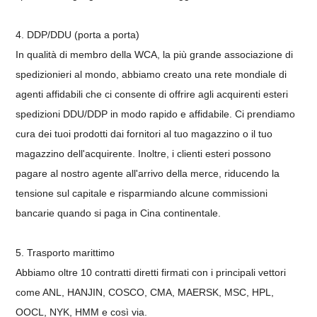
4. DDP/DDU (porta a porta)
In qualità di membro della WCA, la più grande associazione di
spedizionieri al mondo, abbiamo creato una rete mondiale di
agenti affidabili che ci consente di offrire agli acquirenti esteri
spedizioni DDU/DDP in modo rapido e affidabile. Ci prendiamo
cura dei tuoi prodotti dai fornitori al tuo magazzino o il tuo
magazzino dell'acquirente. Inoltre, i clienti esteri possono
pagare al nostro agente all'arrivo della merce, riducendo la
tensione sul capitale e risparmiando alcune commissioni
bancarie quando si paga in Cina continentale.
5. Trasporto marittimo
Abbiamo oltre 10 contratti diretti firmati con i principali vettori
come ANL, HANJIN, COSCO, CMA, MAERSK, MSC, HPL,
OOCL, NYK, HMM e così via.