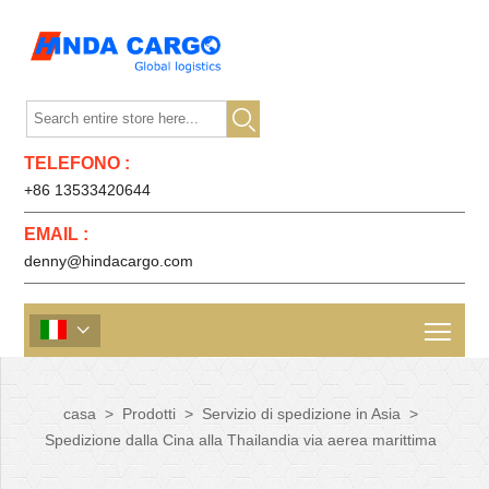

TELEFONO :
+86 13533420644
EMAIL :
denny@hindacargo.com

casa
>
Prodotti
>
Servizio di spedizione in Asia
>
Spedizione dalla Cina alla Thailandia via aerea marittima