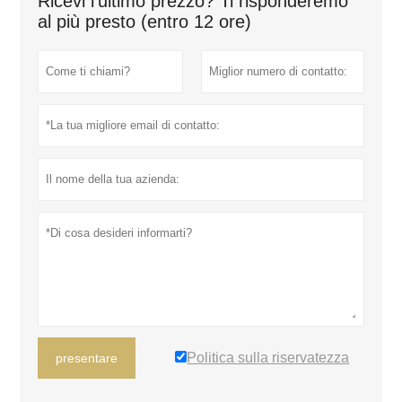
Ricevi l'ultimo prezzo? Ti risponderemo
al più presto (entro 12 ore)
Politica sulla riservatezza
presentare