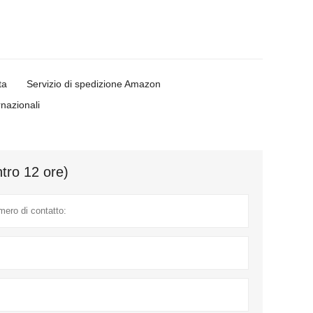
ta
Servizio di spedizione Amazon
rnazionali
ntro 12 ore)