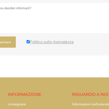
Politica sulla riservatezza
sentare
INFORMAZIONE
RIGUARDO A NOI
consegnare
Informazioni sull'aziend