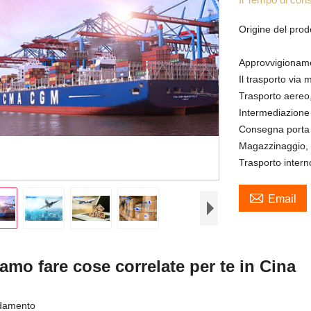
Origine del prod
Approvvigionam
Il trasporto via 
Trasporto aereo
Intermediazione
Consegna porta 
Magazzinaggio,
Trasporto intern

Email
amo fare cose correlate per te in Cina
idamento