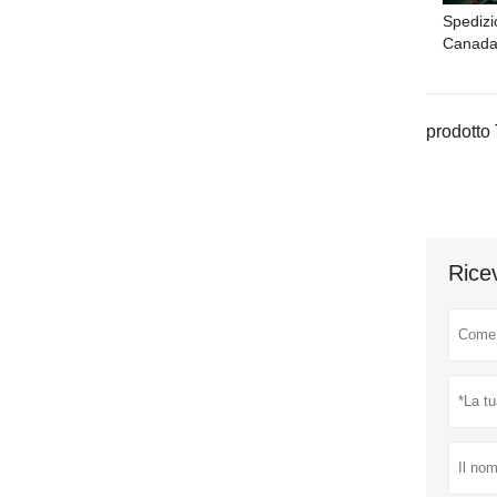
Spedizi
Canad
prodotto 
Ricev