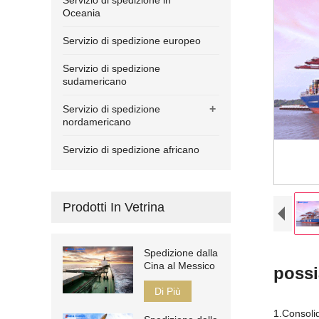
Servizio di spedizione in
Oceania
Servizio di spedizione europeo
Servizio di spedizione
sudamericano
+
Servizio di spedizione
nordamericano
Servizio di spedizione africano
Prodotti In Vetrina
Spedizione dalla
Cina al Messico
possi
Di Più
1.Consol