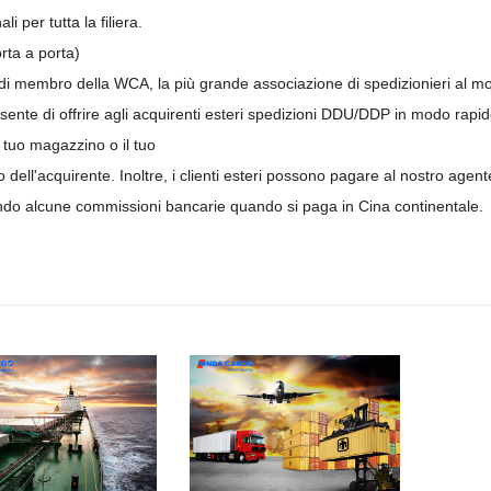
li per tutta la filiera.
rta a porta)
 di membro della WCA, la più grande associazione di spedizionieri al mo
sente di offrire agli acquirenti esteri spedizioni DDU/DDP in modo rapido
al tuo magazzino o il tuo
dell'acquirente. Inoltre, i clienti esteri possono pagare al nostro agente
ndo alcune commissioni bancarie quando si paga in Cina continentale.