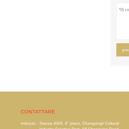
pre
CONTATTARE
indirizzo :
Stanza 4059, 4° piano, Changxingli Cultural