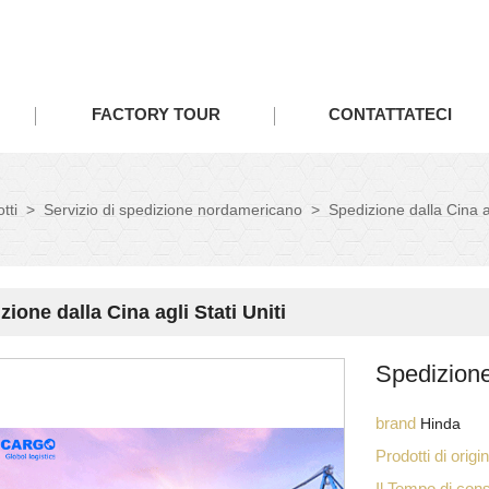
FACTORY TOUR
CONTATTATECI
tti
>
Servizio di spedizione nordamericano
>
Spedizione dalla Cina ag
zione dalla Cina agli Stati Uniti
Spedizione 
brand
Hinda
Prodotti di orig
Il Tempo di co