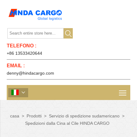

TELEFONO :
+86 13533420644
EMAIL :
denny@hindacargo.com

casa
>
Prodotti
>
Servizio di spedizione sudamericano
>
Spedizioni dalla Cina al Cile HINDA CARGO