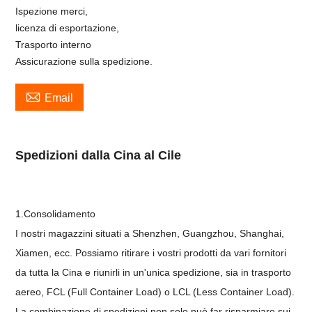
Ispezione merci,
licenza di esportazione,
Trasporto interno
Assicurazione sulla spedizione.

Email
Spedizioni dalla Cina al Cile
1.Consolidamento
I nostri magazzini situati a Shenzhen, Guangzhou, Shanghai,
Xiamen, ecc. Possiamo ritirare i vostri prodotti da vari fornitori
da tutta la Cina e riunirli in un'unica spedizione, sia in trasporto
aereo, FCL (Full Container Load) o LCL (Less Container Load).
La combinazione di spedizioni non solo può far risparmiare sui