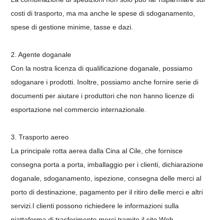
costi di trasporto, ma ma anche le spese di sdoganamento,
spese di gestione minime, tasse e dazi.
2. Agente doganale
Con la nostra licenza di qualificazione doganale, possiamo
sdoganare i prodotti. Inoltre, possiamo anche fornire serie di
documenti per aiutare i produttori che non hanno licenze di
esportazione nel commercio internazionale.
3. Trasporto aereo
La principale rotta aerea dalla Cina al Cile, che fornisce
consegna porta a porta, imballaggio per i clienti, dichiarazione
doganale, sdoganamento, ispezione, consegna delle merci al
porto di destinazione, pagamento per il ritiro delle merci e altri
servizi.
I clienti possono richiedere le informazioni sulla
piattaforma di trasferimento merci tramite il sito Web.