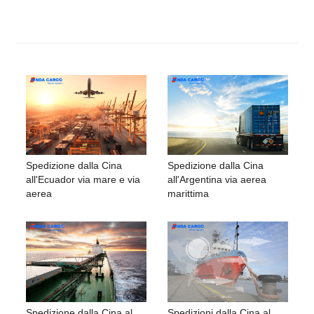
Spedizione dalla Cina
Spedizione dalla Cina
all'Ecuador via mare e via
all'Argentina via aerea
aerea
marittima
Spedizione dalla Cina al
Spedizioni dalla Cina al