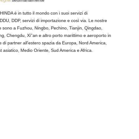
settimanalmente
 HINDA è in tutto il mondo con i suoi servizi di
DU, DDP, servizi di importazione e così via. Le nostre
ne sono a Fuzhou, Ningbo, Pechino, Tianjin, Qingdao,
g, Chengdu, Xi''an e altro porto marittimo e aeroporto in
e di partner all'estero spazia da Europa, Nord America,
 asiatico, Medio Oriente, Sud America e Africa.