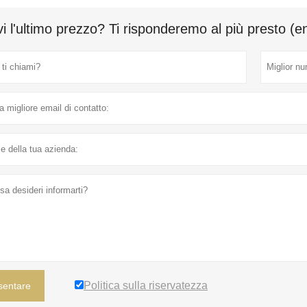
i l'ultimo prezzo? Ti risponderemo al più presto (e
Politica sulla riservatezza
sentare