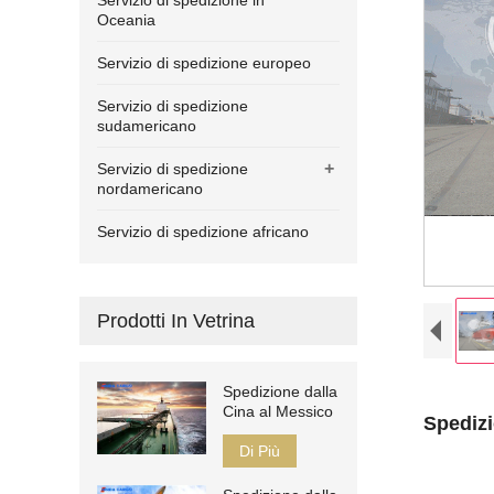
Servizio di spedizione in
Oceania
Servizio di spedizione europeo
Servizio di spedizione
sudamericano
+
Servizio di spedizione
nordamericano
Servizio di spedizione africano
Prodotti In Vetrina
Spedizione dalla
Cina al Messico
Spedizi
Di Più