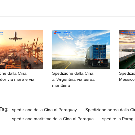
one dalla Cina
Spedizione dalla Cina
Spedizio
ador via mare e via
all'Argentina via aerea
Messico
marittima
Tag:
spedizione dalla Cina al Paraguay
Spedizione aerea dalla C
spedizione marittima dalla Cina al Paragua
spedire in Parag