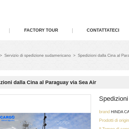
FACTORY TOUR
CONTATTATECI
>
Servizio di spedizione sudamericano
>
Spedizioni dalla Cina al Par
zioni dalla Cina al Paraguay via Sea Air
Spedizioni
brand
HINDA C
Prodotti di orig
Il Tempo di co