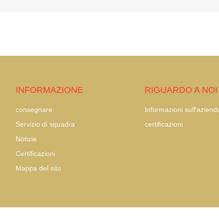
INFORMAZIONE
RIGUARDO A NOI
consegnare
Informazioni sull'aziend
Servizio di squadra
certificazioni
Notizie
Certificazioni
Mappa del sito