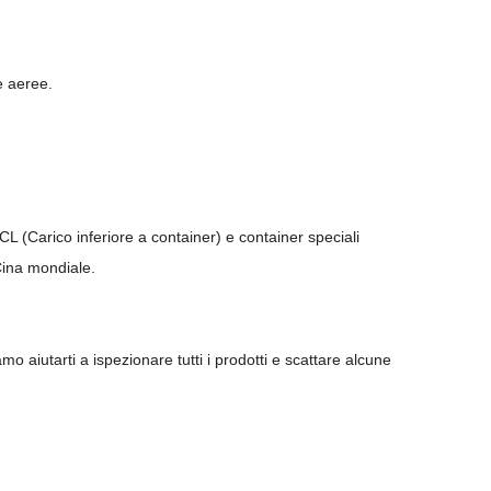
e aeree.
L (Carico inferiore a container) e container speciali
Cina mondiale.
iutarti a ispezionare tutti i prodotti e scattare alcune