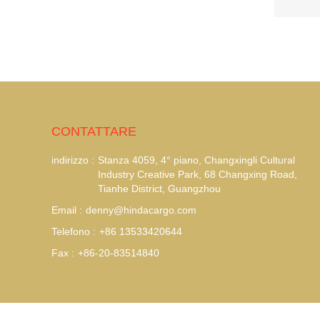
CONTATTARE
indirizzo :
Stanza 4059, 4° piano, Changxingli Cultural
Industry Creative Park, 68 Changxing Road,
Tianhe District, Guangzhou
Email :
denny@hindacargo.com
Telefono :
+86 13533420644
Fax :
+86-20-83514840